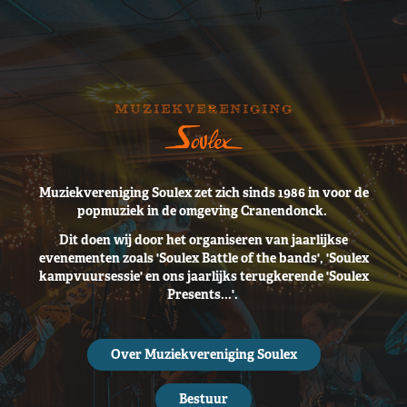
Muziekvereniging
Muziekvereniging Soulex zet zich sinds 1986 in voor de
popmuziek in de omgeving Cranendonck.
Dit doen wij door het organiseren van jaarlijkse
evenementen zoals 'Soulex Battle of the bands', 'Soulex
kampvuursessie' en ons jaarlijks terugkerende 'Soulex
Presents...'.
Over Muziekvereniging Soulex
Bestuur