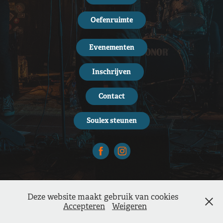
Oefenruimte
Evenementen
Inschrijven
Contact
Soulex steunen
Deze website maakt gebruik van cookies
Accepteren
Weigeren